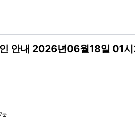
 안내 2026년06월18일 01시
7분