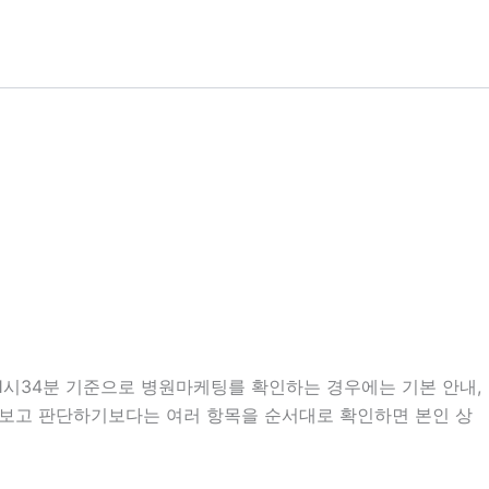
01시34분 기준으로 병원마케팅를 확인하는 경우에는 기본 안내,
만 보고 판단하기보다는 여러 항목을 순서대로 확인하면 본인 상