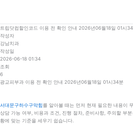
콘
텐
츠
로
트립닷컴할인코드 이용 전 확인 안내 2026년06월18일 01시3
건
작성자
너
강남치과
뛰
작성일
기
2026-06-18 01:34
조회
6
광교피부과 이용 전 확인 안내 2026년06월18일 01시34분
서대문구하수구막힘
를 알아볼 때는 먼저 현재 필요한 내용이 
상담 가능 여부, 비용과 조건, 진행 절차, 준비사항, 주의할 
황에 맞는 기준을 세우기 쉽습니다.