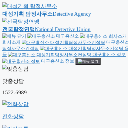
대성기획 탐정사무소
Detective Agency
전국탐정연맹
National Detective Union
대구흥신소
회사소개
대구흥신소
탐정사무소컨설팅
용
들
대구흥신소 정보
대구흥신소 정보
맞춤상담
1522-6989
전화상담