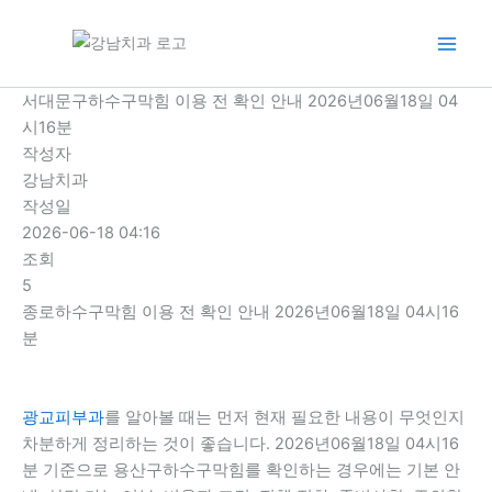
콘
텐
츠
로
서대문구하수구막힘 이용 전 확인 안내 2026년06월18일 04
건
시16분
너
작성자
뛰
강남치과
기
작성일
2026-06-18 04:16
조회
5
종로하수구막힘 이용 전 확인 안내 2026년06월18일 04시16
분
광교피부과
를 알아볼 때는 먼저 현재 필요한 내용이 무엇인지
차분하게 정리하는 것이 좋습니다. 2026년06월18일 04시16
분 기준으로 용산구하수구막힘를 확인하는 경우에는 기본 안