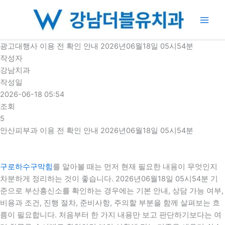
콘
텐
츠
로
광고대행사 이용 전 확인 안내 2026년06월18일 05시54분
건
작성자
너
강남치과
뛰
작성일
기
2026-06-18 05:54
조회
5
안산피부과 이용 전 확인 안내 2026년06월18일 05시54분
구로하수구막힘
를 알아볼 때는 먼저 현재 필요한 내용이 무엇인지
차분하게 정리하는 것이 좋습니다. 2026년06월18일 05시54분 기
준으로 부산흥신소를 확인하는 경우에는 기본 안내, 상담 가능 여부,
비용과 조건, 진행 절차, 준비사항, 주의할 부분을 함께 살펴보는 흐
름이 필요합니다. 처음부터 한 가지 내용만 보고 판단하기보다는 여