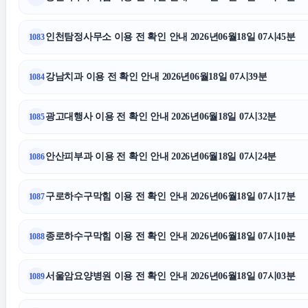
대구이혼전문변호사
의정부형사
인천탐정사무소 이용 전 확인 안내 2026년06월18일 07시45분
1083
카니발 장기렌트
강남치과 이용 전 확인 안내 2026년06월18일 07시39분
1084
인천하수구막힘
광고대행사 이용 전 확인 안내 2026년06월18일 07시32분
수원이혼전
1085
안산피부과 이용 전 확인 안내 2026년06월18일 07시24분
1086
강남상간소송변호사
구로하수구막힘 이용 전 확인 안내 2026년06월18일 07시17분
1087
강남상간녀소송변호사
용인학교폭
종로하수구막힘 이용 전 확인 안내 2026년06월18일 07시10분
1088
의정부법무법인
서울암요양병원 이용 전 확인 안내 2026년06월18일 07시03분
1089