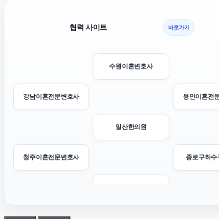
협력 사이트
바로가기
수원이혼변호사
강남이혼전문변호사
용인이혼전
일산한의원
청주이혼전문변호사
종로구하수
수원학교폭력변호사
인천탐정사무소
용인형사