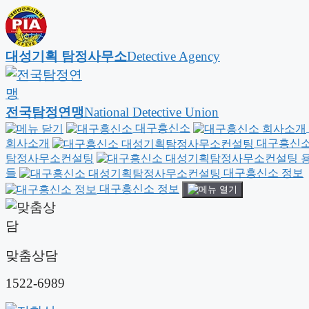
대성기획 탐정사무소
Detective Agency
전국탐정연맹
National Detective Union
대구흥신소
회사소개
대구흥신소
탐정사무소컨설팅
용
들
대구흥신소 정보
대구흥신소 정보
맞춤상담
1522-6989