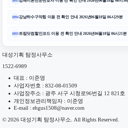
김해이혼전문변호사 이용 전 확인 안내 2026년06월18일 06시36
1093
강남하수구막힘 이용 전 확인 안내 2026년06월18일 06시29분
1094
트립닷컴할인코드 이용 전 확인 안내 2026년06월18일 06시21분
1095
대성기획 탐정사무소
1522-6989
대표 : 이준영
사업자번호 : 832-08-01509
사업장주소 : 광주 서구 시청로96번길 12 821호
개인정보관리책임자 : 이준영
E-mail : ehgus1508@naver.com
© 2026 대성기획 탐정사무소. All Rights Reserved.