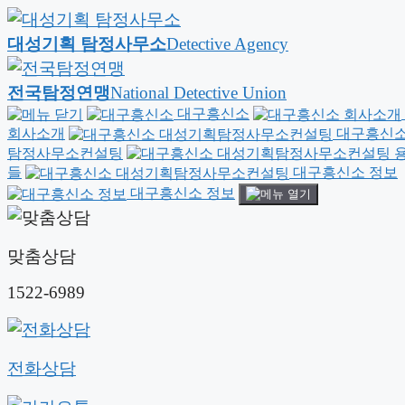
대성기획 탐정사무소
Detective Agency
전국탐정연맹
National Detective Union
대구흥신소
회사소개
대구흥신소
탐정사무소컨설팅
용
들
대구흥신소 정보
대구흥신소 정보
맞춤상담
1522-6989
전화상담