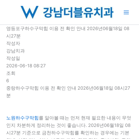
콘
텐
츠
로
영등포구하수구막힘 이용 전 확인 안내 2026년06월18일 08
건
시27분
너
작성자
뛰
강남치과
기
작성일
2026-06-18 08:27
조회
6
중랑하수구막힘 이용 전 확인 안내 2026년06월18일 08시27
분
노원하수구막힘
를 알아볼 때는 먼저 현재 필요한 내용이 무엇
인지 차분하게 정리하는 것이 좋습니다. 2026년06월18일 08
시27분 기준으로 금천하수구막힘를 확인하는 경우에는 기본