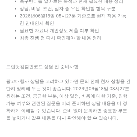
축구반티를 알아보는 목적과 현재 필요한 내용 정리
상담, 비용, 조건, 절차 중 우선 확인할 항목 구분
2026년06월18일 08시27분 기준으로 현재 적용 가능
한 안내인지 확인
필요한 자료나 개인정보 제출 여부 확인
최종 진행 전 다시 확인해야 할 내용 정리
트립닷컴할인코드 상담 전 준비사항
광고대행사 상담을 고려하고 있다면 문의 전에 현재 상황을 간
단히 정리해 두는 것이 좋습니다. 2026년06월18일 08시27분
원하는 조건, 궁금한 부분, 예상 일정, 비용에 대한 기준, 진행
가능 여부와 관련된 질문을 미리 준비하면 상담 내용을 더 정
확하게 이해할 수 있습니다. 준비 없이 문의하면 중요한 부분
을 놓치거나 같은 내용을 다시 확인해야 할 수 있습니다.