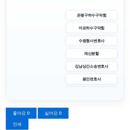
은평구하수구막힘
마포하수구막힘
수원형사변호사
재산분할
강남상간소송변호사
용인변호사
이혼변호사
서초이혼전문변호사
좋아요
0
싫어요
0
은평하수구막힘
인쇄
수원피부과