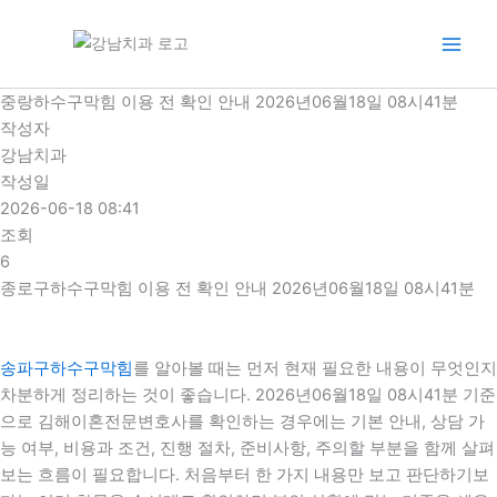
콘
텐
츠
로
중랑하수구막힘 이용 전 확인 안내 2026년06월18일 08시41분
건
작성자
너
강남치과
뛰
작성일
기
2026-06-18 08:41
조회
6
종로구하수구막힘 이용 전 확인 안내 2026년06월18일 08시41분
송파구하수구막힘
를 알아볼 때는 먼저 현재 필요한 내용이 무엇인지
차분하게 정리하는 것이 좋습니다. 2026년06월18일 08시41분 기준
으로 김해이혼전문변호사를 확인하는 경우에는 기본 안내, 상담 가
능 여부, 비용과 조건, 진행 절차, 준비사항, 주의할 부분을 함께 살펴
보는 흐름이 필요합니다. 처음부터 한 가지 내용만 보고 판단하기보