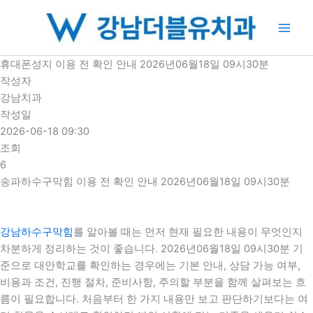
콘
텐
츠
로
휴대폰성지 이용 전 확인 안내 2026년06월18일 09시30분
건
작성자
너
강남치과
뛰
작성일
기
2026-06-18 09:30
조회
6
송파하수구막힘 이용 전 확인 안내 2026년06월18일 09시30분
강남하수구막힘
를 알아볼 때는 먼저 현재 필요한 내용이 무엇인지
차분하게 정리하는 것이 좋습니다. 2026년06월18일 09시30분 기
준으로 대안학교를 확인하는 경우에는 기본 안내, 상담 가능 여부,
비용과 조건, 진행 절차, 준비사항, 주의할 부분을 함께 살펴보는 흐
름이 필요합니다. 처음부터 한 가지 내용만 보고 판단하기보다는 여