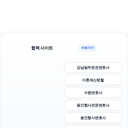
협력 사이트
바로가기
강남음주운전변호사
이혼재산분할
수원변호사
용인형사전문변호사
용인형사변호사