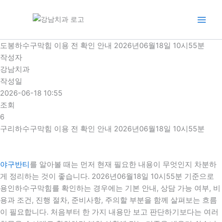
콘
텐
츠
로
도봉하수구막힘 이용 전 확인 안내 2026년06월18일 10시55분
건
작성자
너
강남치과
뛰
작성일
기
2026-06-18 10:55
조회
6
구리하수구막힘 이용 전 확인 안내 2026년06월18일 10시55분
야구반티
를 알아볼 때는 먼저 현재 필요한 내용이 무엇인지 차분하
게 정리하는 것이 좋습니다. 2026년06월18일 10시55분 기준으로
용인하수구막힘를 확인하는 경우에는 기본 안내, 상담 가능 여부, 비
용과 조건, 진행 절차, 준비사항, 주의할 부분을 함께 살펴보는 흐름
이 필요합니다. 처음부터 한 가지 내용만 보고 판단하기보다는 여러