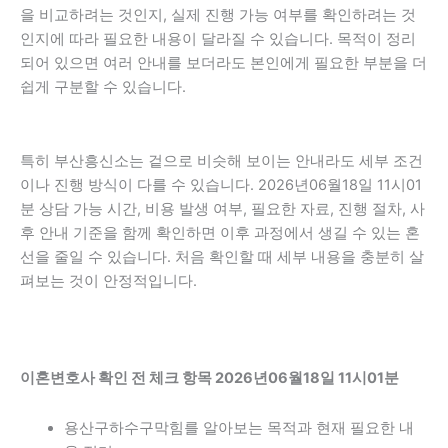
을 비교하려는 것인지, 실제 진행 가능 여부를 확인하려는 것
인지에 따라 필요한 내용이 달라질 수 있습니다. 목적이 정리
되어 있으면 여러 안내를 보더라도 본인에게 필요한 부분을 더
쉽게 구분할 수 있습니다.
특히 부산흥신소는 겉으로 비슷해 보이는 안내라도 세부 조건
이나 진행 방식이 다를 수 있습니다. 2026년06월18일 11시01
분 상담 가능 시간, 비용 발생 여부, 필요한 자료, 진행 절차, 사
후 안내 기준을 함께 확인하면 이후 과정에서 생길 수 있는 혼
선을 줄일 수 있습니다. 처음 확인할 때 세부 내용을 충분히 살
펴보는 것이 안정적입니다.
이혼변호사 확인 전 체크 항목 2026년06월18일 11시01분
용산구하수구막힘를 알아보는 목적과 현재 필요한 내