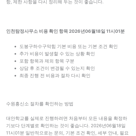
항, 제한 사항을 다시 정리해 두는 것이 좋습니다.
인천탐정사무소 비용 확인 항목 2026년06월18일 11시01분
도봉구하수구막힘 기본 비용 또는 기본 조건 확인
추가 비용이 발생할 수 있는 상황 확인
포함 항목과 제외 항목 구분
상담 후 조건이 변경될 수 있는지 확인
최종 진행 전 비용과 절차 다시 확인
수원흥신소 절차를 확인하는 방법
대안학교를 실제로 진행하려면 처음부터 모든 내용을 확정하
기보다 단계별로 확인하는 것이 좋습니다. 2026년06월18일
11시01분 일반적으로는 문의, 기본 조건 확인, 세부 안내, 필요