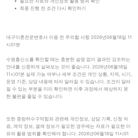
필요한 자료와 개인정보 활용 범위 확인
최종 진행 전 조건 다시 확인하기
대구이혼전문변호사 이용 전 주의할 사항 2026년06월18일 11
시01분
수원흥신소를 확인할 때는 충분한 설명 없이 결과만 강조하는
안내를 신중하게 살펴보는 것이 좋습니다. 2026년06월18일
11시01분 실제 가능 여부나 세부 조건은 개인 상황, 지역, 시기,
운영 기준, 상담 내용에 따라 달라질 수 있습니다. 조건이 달라
질 수 있는 부분을 미리 확인하면 이후 과정에서 예상하지 못
한 불편을 줄일 수 있습니다.
또한 중랑하수구막힘와 관련해 개인정보, 상담 기록, 신청 자
료, 계약 정보, 결제 정보가 필요한 경우에는 자료가 필요한 이
유와 활용 범위를 확인해야 합니다. 2026년06월18일 11시01