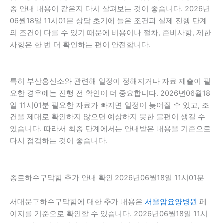
종 안내 내용이 같은지 다시 살펴보는 것이 좋습니다. 2026년
06월18일 11시01분 상담 초기에 들은 조건과 실제 진행 단계
의 조건이 다를 수 있기 때문에 비용이나 절차, 준비사항, 제한
사항은 한 번 더 확인하는 편이 안전합니다.
특히 부산흥신소와 관련해 일정이 정해지거나 자료 제출이 필
요한 경우에는 진행 전 확인이 더 중요합니다. 2026년06월18
일 11시01분 필요한 자료가 빠지면 일정이 늦어질 수 있고, 조
건을 제대로 확인하지 않으면 예상하지 못한 불편이 생길 수
있습니다. 따라서 최종 단계에서는 안내받은 내용을 기준으로
다시 점검하는 것이 좋습니다.
종로하수구막힘 추가 안내 확인 2026년06월18일 11시01분
서대문구하수구막힘에 대한 추가 내용은
서울암요양병원
페
이지를 기준으로 확인할 수 있습니다. 2026년06월18일 11시