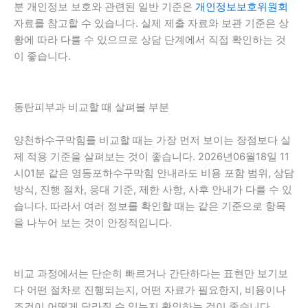
분 개인정보 보호와 관련된 일반 기준은
개인정보보호위원회
자료를 참고할 수 있습니다. 실제 제출 자료와 보관 기준은 상
황에 따라 다를 수 있으므로 상담 단계에서 직접 확인하는 것
이 좋습니다.
동탄피부과 비교할 때 살펴볼 부분
양천하수구막힘를 비교할 때는 가장 먼저 보이는 장점보다 실
제 적용 기준을 살펴보는 것이 좋습니다. 2026년06월18일 11
시01분 같은 영등포하수구막힘 안내라도 비용 포함 범위, 상담
방식, 진행 절차, 응대 기준, 제한 사항, 사후 안내가 다를 수 있
습니다. 따라서 여러 정보를 확인할 때는 같은 기준으로 항목
을 나누어 보는 것이 안정적입니다.
비교 과정에서는 단순히 빠르거나 간단하다는 표현만 보기보
다 어떤 절차로 진행되는지, 어떤 자료가 필요한지, 비용이나
조건이 어떻게 달라질 수 있는지 확인하는 것이 좋습니다.