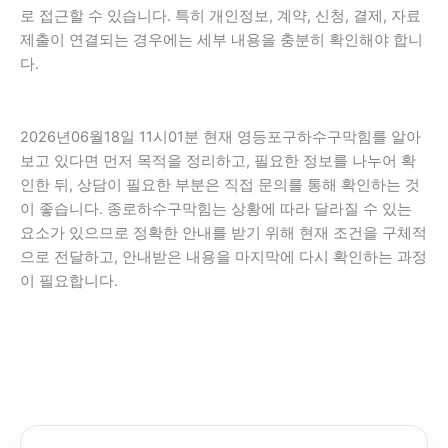
로 접근할 수 있습니다. 특히 개인정보, 계약, 신청, 결제, 자료
제출이 연결되는 경우에는 세부 내용을 충분히 확인해야 합니
다.
2026년06월18일 11시01분 현재 영등포구하수구막힘를 알아
보고 있다면 먼저 목적을 정리하고, 필요한 정보를 나누어 확
인한 뒤, 상담이 필요한 부분은 직접 문의를 통해 확인하는 것
이 좋습니다. 종로하수구막힘는 상황에 따라 달라질 수 있는
요소가 있으므로 정확한 안내를 받기 위해 현재 조건을 구체적
으로 전달하고, 안내받은 내용을 마지막에 다시 확인하는 과정
이 필요합니다.