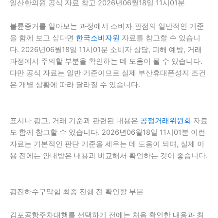
일산한의원 공식 자료 참고 2026년06월18일 11시01분
불륜증거를 알아보는 과정에서 소비자 관점의 일반적인 기준
을 함께 보고 싶다면
한국소비자원
자료를 참고할 수 있습니
다. 2026년06월18일 11시01분 소비자 상담, 피해 예방, 거래
과정에서 주의할 부분을 확인하는 데 도움이 될 수 있습니다.
다만 공식 자료는 일반 기준이므로 실제 부산휴대폰성지 조건
은 개별 상황에 따라 달라질 수 있습니다.
표시나 광고, 거래 기준과 관련된 내용은
공정거래위원회
자료
도 함께 참고할 수 있습니다. 2026년06월18일 11시01분 이런
자료는 기본적인 판단 기준을 세우는 데 도움이 되며, 실제 이
용 전에는 안내받은 내용과 비교해서 확인하는 것이 좋습니다.
광진하수구막힘 최종 진행 전 확인할 부분
김포공항주차대행를 선택하기 전에는 처음 확인한 내용과 최