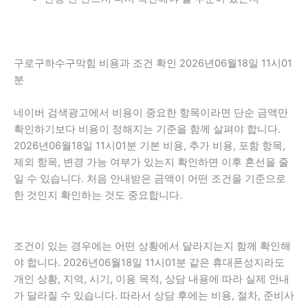
구로구하수구막힘 비용과 조건 확인 2026년06월18일 11시01
분
네이버 검색광고에서 비용이 중요한 항목이라면 단순 금액만
확인하기보다 비용이 정해지는 기준을 함께 살펴야 합니다.
2026년06월18일 11시01분 기본 비용, 추가 비용, 포함 항목,
제외 항목, 변경 가능 여부가 있는지 확인하면 이후 혼선을 줄
일 수 있습니다. 처음 안내받은 금액이 어떤 조건을 기준으로
한 것인지 확인하는 것도 중요합니다.
조건이 있는 경우에는 어떤 상황에서 달라지는지 함께 확인해
야 합니다. 2026년06월18일 11시01분 같은 휴대폰성지라도
개인 상황, 지역, 시기, 이용 목적, 상담 내용에 따라 실제 안내
가 달라질 수 있습니다. 따라서 상담 후에는 비용, 절차, 준비사