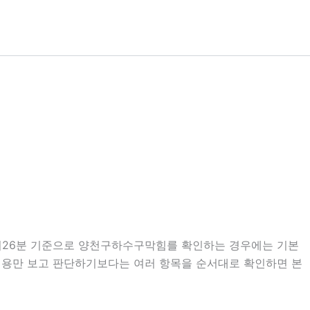
12시26분 기준으로 양천구하수구막힘를 확인하는 경우에는 기본
지 내용만 보고 판단하기보다는 여러 항목을 순서대로 확인하면 본