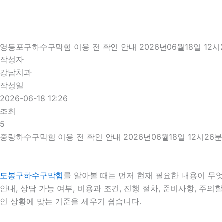
콘
텐
츠
로
영등포구하수구막힘 이용 전 확인 안내 2026년06월18일 12시
건
작성자
너
강남치과
뛰
작성일
기
2026-06-18 12:26
조회
5
중랑하수구막힘 이용 전 확인 안내 2026년06월18일 12시26분
도봉구하수구막힘
를 알아볼 때는 먼저 현재 필요한 내용이 무
안내, 상담 가능 여부, 비용과 조건, 진행 절차, 준비사항, 
인 상황에 맞는 기준을 세우기 쉽습니다.