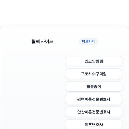
협력 사이트
바로가기
암요양병원
구로하수구막힘
불륜증거
평택이혼전문변호사
안산이혼전문변호사
이혼변호사