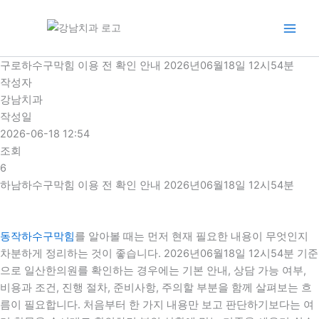
콘
텐
츠
로
구로하수구막힘 이용 전 확인 안내 2026년06월18일 12시54분
건
작성자
너
강남치과
뛰
작성일
기
2026-06-18 12:54
조회
6
하남하수구막힘 이용 전 확인 안내 2026년06월18일 12시54분
동작하수구막힘
를 알아볼 때는 먼저 현재 필요한 내용이 무엇인지
차분하게 정리하는 것이 좋습니다. 2026년06월18일 12시54분 기준
으로 일산한의원를 확인하는 경우에는 기본 안내, 상담 가능 여부,
비용과 조건, 진행 절차, 준비사항, 주의할 부분을 함께 살펴보는 흐
름이 필요합니다. 처음부터 한 가지 내용만 보고 판단하기보다는 여