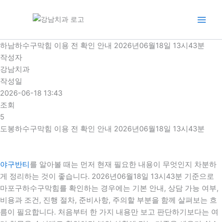
콘
텐
츠
로
하남하수구막힘 이용 전 확인 안내 2026년06월18일 13시43분
건
작성자
너
강남치과
뛰
작성일
기
2026-06-18 13:43
조회
5
도봉하수구막힘 이용 전 확인 안내 2026년06월18일 13시43분
야구반티
를 알아볼 때는 먼저 현재 필요한 내용이 무엇인지 차분하
게 정리하는 것이 좋습니다. 2026년06월18일 13시43분 기준으로
마포구하수구막힘를 확인하는 경우에는 기본 안내, 상담 가능 여부,
비용과 조건, 진행 절차, 준비사항, 주의할 부분을 함께 살펴보는 흐
름이 필요합니다. 처음부터 한 가지 내용만 보고 판단하기보다는 여