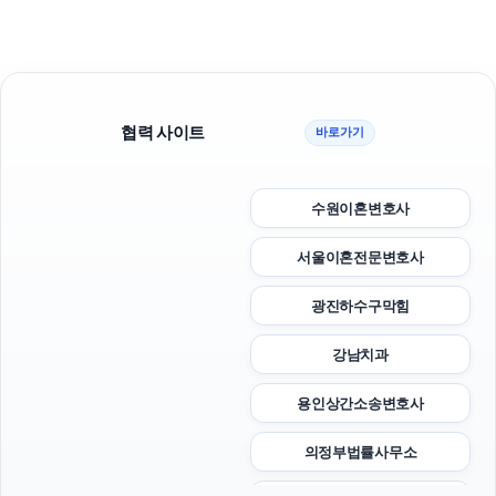
협력 사이트
바로가기
수원이혼변호사
서울이혼전문변호사
광진하수구막힘
강남치과
용인상간소송변호사
의정부법률사무소