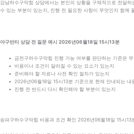
강남하수구막힘 상담에서는 본인의 상황을 구체적으로 전달하는 것
수 있는 부분이 있는지, 진행 전 필요한 사항이 무엇인지 함께 
야구반티 상담 전 질문 예시 2026년06월18일 15시13분
금천구하수구막힘 진행 가능 여부를 판단하는 기준은 
비용이나 조건이 달라질 수 있는 요소가 있는지
준비해야 할 자료나 사전 확인 절차가 있는지
2026년06월18일 15시13분 기준으로 현재 안내되는 
진행 전 반드시 다시 확인해야 할 부분이 있는지
송파구하수구막힘 비용과 조건 확인 2026년06월18일 15시13