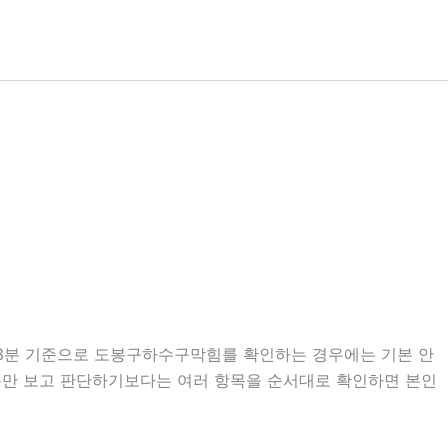
시13분 기준으로 도봉구하수구막힘를 확인하는 경우에는 기본 안
 내용만 보고 판단하기보다는 여러 항목을 순서대로 확인하면 본인