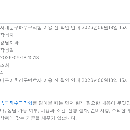
콘
텐
츠
로
서대문구하수구막힘 이용 전 확인 안내 2026년06월18일 15시
건
작성자
너
강남치과
뛰
작성일
기
2026-06-18 15:13
조회
4
대구이혼전문변호사 이용 전 확인 안내 2026년06월18일 15시
송파하수구막힘
를 알아볼 때는 먼저 현재 필요한 내용이 무엇인
내, 상담 가능 여부, 비용과 조건, 진행 절차, 준비사항, 주
상황에 맞는 기준을 세우기 쉽습니다.