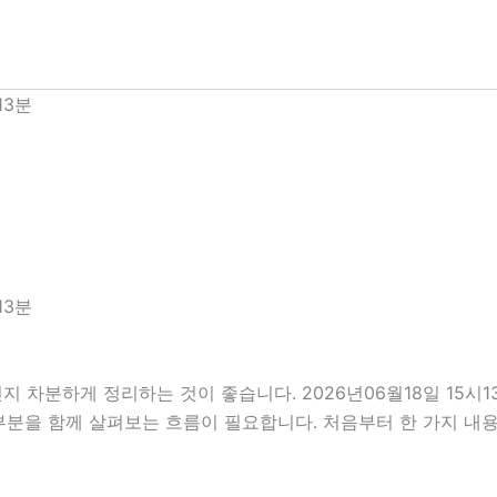
13분
13분
지 차분하게 정리하는 것이 좋습니다. 2026년06월18일 15
의할 부분을 함께 살펴보는 흐름이 필요합니다. 처음부터 한 가지