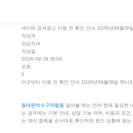
콘
텐
츠
로
네이버 검색광고 이용 전 확인 안내 2026년06월18일
건
작성자
너
강남치과
뛰
작성일
기
2026-06-18 16:58
조회
5
야구반티 이용 전 확인 안내 2026년06월18일 16시
동대문하수구막힘
를 알아볼 때는 먼저 현재 필요한 
는 경우에는 기본 안내, 상담 가능 여부, 비용과 조
는 여러 항목을 순서대로 확인하면 본인 상황에 맞는