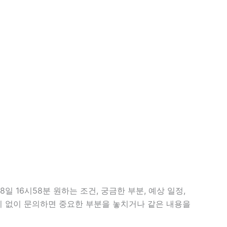
 16시58분 원하는 조건, 궁금한 부분, 예상 일정,
준비 없이 문의하면 중요한 부분을 놓치거나 같은 내용을