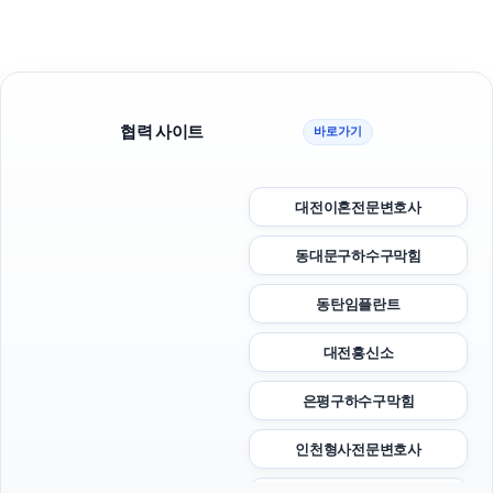
협력 사이트
바로가기
대전이혼전문변호사
동대문구하수구막힘
동탄임플란트
대전흥신소
은평구하수구막힘
인천형사전문변호사