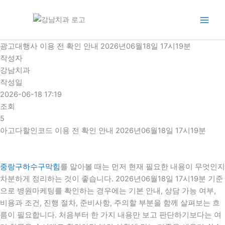
콘
텐
츠
로
광고대행사 이용 전 확인 안내 2026년06월18일 17시19분
건
작성자
너
강남치과
뛰
작성일
기
2026-06-18 17:19
조회
5
아고다할인코드 이용 전 확인 안내 2026년06월18일 17시19분
중랑구하수구막힘
를 알아볼 때는 먼저 현재 필요한 내용이 무엇인지
차분하게 정리하는 것이 좋습니다. 2026년06월18일 17시19분 기준
으로 병원마케팅를 확인하는 경우에는 기본 안내, 상담 가능 여부,
비용과 조건, 진행 절차, 준비사항, 주의할 부분을 함께 살펴보는 흐
름이 필요합니다. 처음부터 한 가지 내용만 보고 판단하기보다는 여