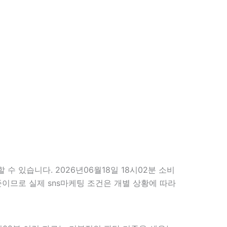
수 있습니다. 2026년06월18일 18시02분 소비
준이므로 실제 sns마케팅 조건은 개별 상황에 따라