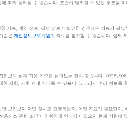
 내용에 따라 달라질 수 있습니다. 조건이 달라질 수 있는 부분을
청 자료, 계약 정보, 결제 정보가 필요한 경우에는 자료가 필요한
 기준은
개인정보보호위원회
자료를 참고할 수 있습니다. 실제 
점보다 실제 적용 기준을 살펴보는 것이 좋습니다. 2026년06
, 제한 사항, 사후 안내가 다를 수 있습니다. 따라서 여러 정보
만 보기보다 어떤 절차로 진행되는지, 어떤 자료가 필요한지, 
분 부산흥신소 관련 조건이 명확하게 안내되어 있으면 현재 상황에 