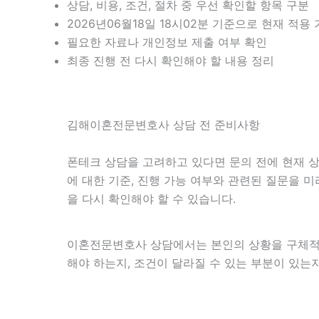
상담, 비용, 조건, 절차 중 우선 확인할 항목 구분
2026년06월18일 18시02분 기준으로 현재 적
필요한 자료나 개인정보 제출 여부 확인
최종 진행 전 다시 확인해야 할 내용 정리
김해이혼전문변호사 상담 전 준비사항
폰테크 상담을 고려하고 있다면 문의 전에 현재 상황을
에 대한 기준, 진행 가능 여부와 관련된 질문을 
을 다시 확인해야 할 수 있습니다.
이혼전문변호사 상담에서는 본인의 상황을 구체적으로
해야 하는지, 조건이 달라질 수 있는 부분이 있는