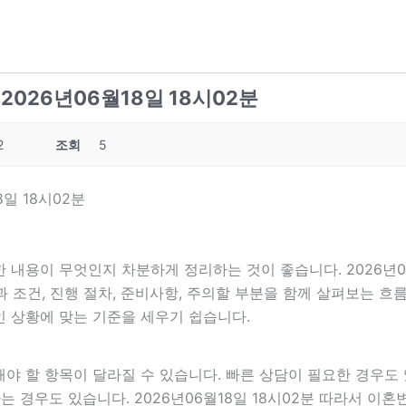
026년06월18일 18시02분
2
조회
5
일 18시02분
한 내용이 무엇인지 차분하게 정리하는 것이 좋습니다. 2026년0
과 조건, 진행 절차, 준비사항, 주의할 부분을 함께 살펴보는 흐
 상황에 맞는 기준을 세우기 쉽습니다.
 할 항목이 달라질 수 있습니다. 빠른 상담이 필요한 경우도 
 경우도 있습니다. 2026년06월18일 18시02분 따라서 이