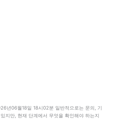
년06월18일 18시02분 일반적으로는 문의, 기
 수 있지만, 현재 단계에서 무엇을 확인해야 하는지