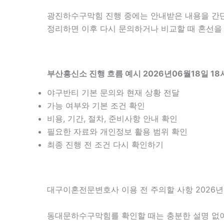
광진하수구막힘 진행 중에는 안내받은 내용을 간단히 
정리하면 이후 다시 문의하거나 비교할 때 혼선을 
부산흥신소 진행 흐름 예시 2026년06월18일 18
야구반티 기본 문의와 현재 상황 전달
가능 여부와 기본 조건 확인
비용, 기간, 절차, 준비사항 안내 확인
필요한 자료와 개인정보 활용 범위 확인
최종 진행 전 조건 다시 확인하기
대구이혼전문변호사 이용 전 주의할 사항 2026년0
동대문하수구막힘를 확인할 때는 충분한 설명 없이 